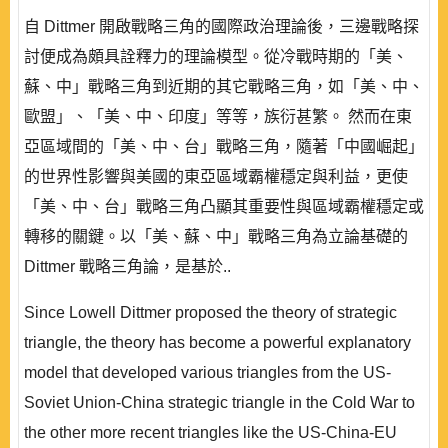
自 Dittmer 開啟戰略三角的國際政治理論後，三邊戰略探
討便成為頗具詮釋力的理論模型。從冷戰時期的「美、
蘇、中」戰略三角到近期的其它戰略三角，如「美、中、
歐盟」、「美、中、印度」等等，族衍甚繁。 然而在東
亞區域間的「美、中、台」戰略三角，隨著「中國崛起」
的世界性影響與美國的東亞區域霸權穩定與利益，更使
「美、中、台」戰略三角凸顯其重要性與區域霸權穩定或
轉移的關鍵。以「美、蘇、中」戰略三角為立論基礎的
Dittmer 戰略三角論，是基於..
Since Lowell Dittmer proposed the theory of strategic
triangle, the theory has become a powerful explanatory
model that developed various triangles from the US-
Soviet Union-China strategic triangle in the Cold War to
the other more recent triangles like the US-China-EU