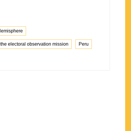
Hemisphere
the electoral observation mission
Peru