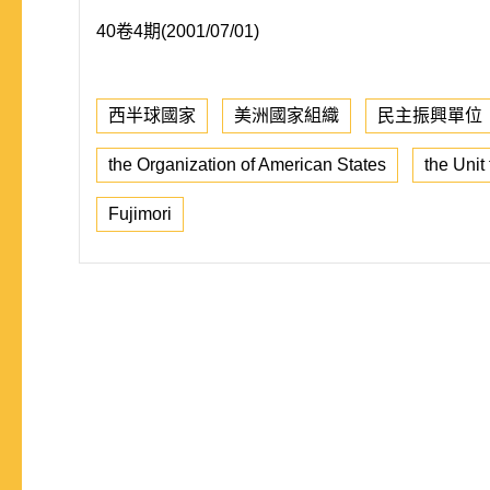
40卷4期(2001/07/01)
西半球國家
美洲國家組織
民主振興單位
the Organization of American States
the Unit
Fujimori