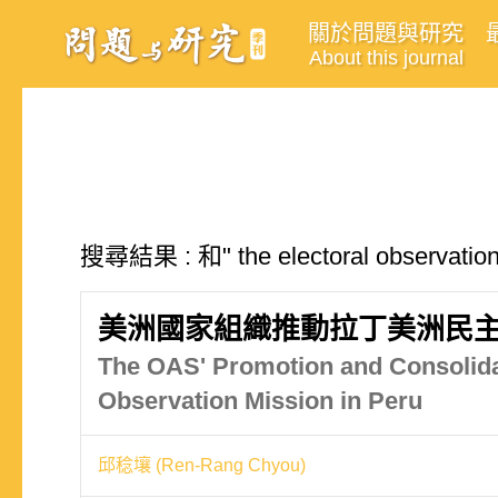
關於問題與研究
About this journal
搜尋結果 : 和" the electoral observa
美洲國家組織推動拉丁美洲民
The OAS' Promotion and Consolidat
Observation Mission in Peru
邱稔壤 (Ren-Rang Chyou)