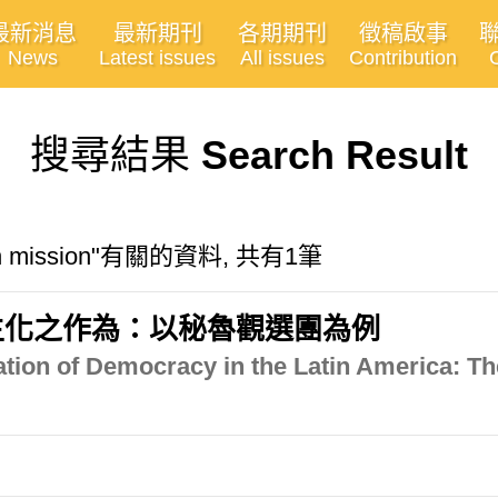
最新消息
最新期刊
各期期刊
徵稿啟事
News
Latest issues
All issues
Contribution
搜尋結果
Search Result
tion mission"有關的資料, 共有1筆
主化之作為：以秘魯觀選團為例
ion of Democracy in the Latin America: The