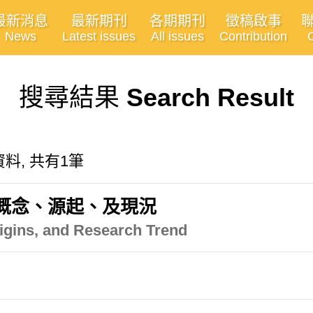
最新消息
最新期刊
各期期刊
徵稿啟事
News
Latest issues
All issues
Contribution
搜尋結果
Search Result
關的資料, 共有1筆
l）：概念、源起、及現況
rigins, and Research Trend