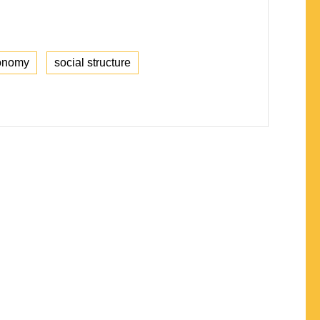
onomy
social structure