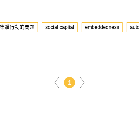
集體行動的問題
social capital
embeddedness
aut
1