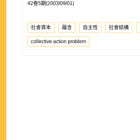
42卷5期(2003/09/01)
社會資本
蘊含
自主性
社會結構
collective action problem