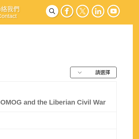
聯絡我們
Contact
請選擇
COMOG and the Liberian Civil War