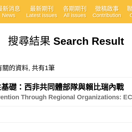
最新消息
最新期刊
各期期刊
徵稿啟事
News
Latest issues
All issues
Contribution
搜尋結果
Search Result
ons"有關的資料, 共有1筆
性基礎：西非共同體部隊與賴比瑞內戰
rvention Through Regional Organizations: E