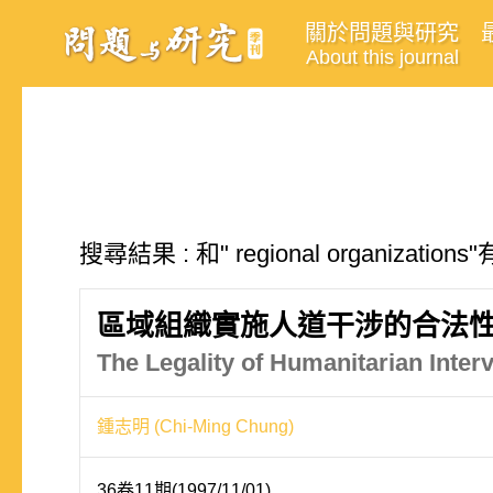
關於問題與研究
About this journal
搜尋結果 : 和" regional organizati
區域組織實施人道干涉的合法
The Legality of Humanitarian Inte
鍾志明 (Chi-Ming Chung)
36卷11期(1997/11/01)