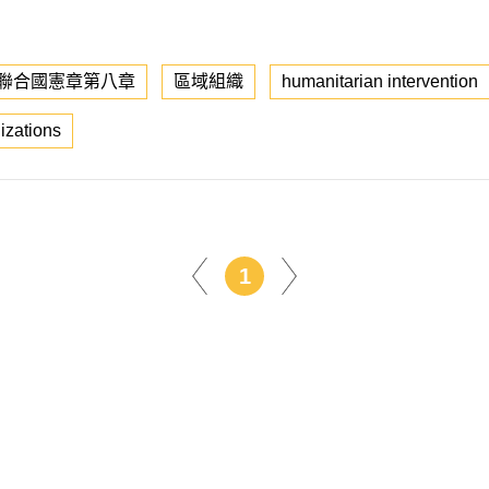
聯合國憲章第八章
區域組織
humanitarian intervention
izations
1