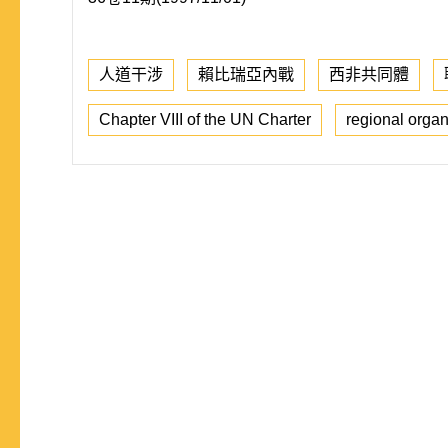
人道干涉
賴比瑞亞內戰
西非共同體
Chapter VIII of the UN Charter
regional organ