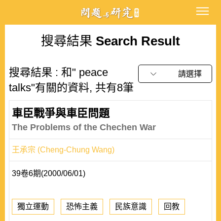
搜尋結果
Search Result
搜尋結果 : 和" peace
請選擇
talks"有關的資料, 共有8筆
車臣戰爭與車臣問題
The Problems of the Chechen War
王承宗 (Cheng-Chung Wang)
39卷6期(2000/06/01)
獨立運動
恐怖主義
民族意識
回教