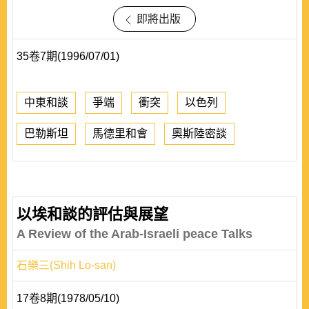
即將出版
35卷7期(1996/07/01)
中東和談
爭端
衝突
以色列
巴勒斯坦
馬德里和會
奧斯陸密談
以埃和談的評估與展望
A Review of the Arab-Israeli peace Talks
石樂三(Shih Lo-san)
17卷8期(1978/05/10)