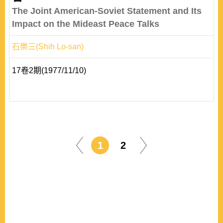
The Joint American-Soviet Statement and Its
Impact on the Mideast Peace Talks
石樂三(Shih Lo-san)
17卷2期(1977/11/10)
1
2