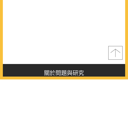
關於問題與研究
About this journal
最新消息
Latest issue
最新期刊
Latest issue