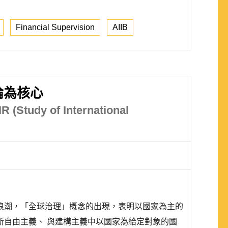
Financial Supervision
AIIB
論為核心
R (Study of International
浪潮，「全球治理」概念的出現，表明以國家為主的
自由主義、 與建構主義中以國家為給定對象的國