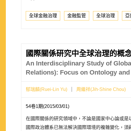
全球金融治理
金融監管
全球治理
亞
國際關係研究中全球治理的概念
An Interdisciplinary Study of Glob
Relations): Focus on Ontology an
郁瑞麟(Ruei-Lin Yu)
周繼祥(Jih-Shine Chou)
54卷1期(2015/03/01)
在國際關係的研究領域中，不論是國家中心論或是
國際政治體系已無法解決國際環境的複雜變化，須