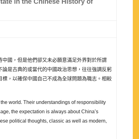
ate in the Chinese History of
待中國，但是他們卻又未必願意滿足外界對於所謂
不論是古典的或當代的中國政治思想，往往強調反躬
目標，以確保中國自己不成為全球問題為職志。相較
 the world. Their understandings of responsibility
l age, the expectation is always about China’s
ese political thoughts, classic as well as modern,