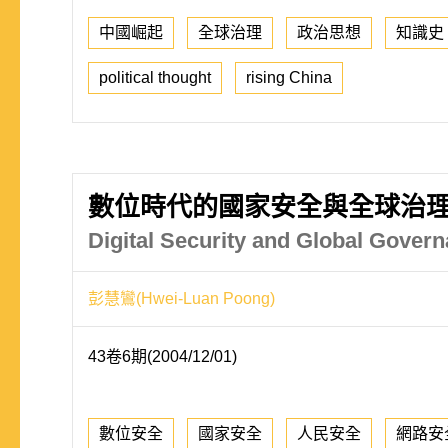
中國崛起
全球治理
政治思想
知識史
political thought
rising China
數位時代的國家安全與全球治
Digital Security and Global Gover
彭慧鸞(Hwei-Luan Poong)
43卷6期(2004/12/01)
數位安全
國家安全
人民安全
網路安