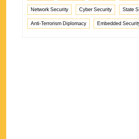
Network Security
Cyber Security
State S
Anti-Terrorism Diplomacy
Embedded Securit