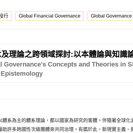
投行
Global Financial Governance
Global Governance
及理論之跨領域探討:以本體論與知識
al Governance's Concepts and Theories in SI
d Epistemology
以體系為主的體系理論，都以國家為研究的客體。伴隨著全球化
藉助許多跨國性次級團體來共同治理。有鑑於此，新現實主義、新