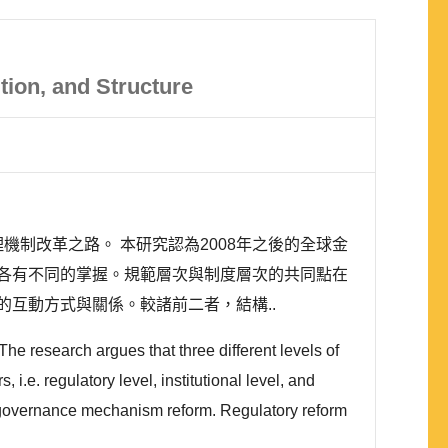
tion, and Structure
機制改革之路。 本研究認為2008年之後的全球金
各有不同的掌握。規範層次與制度層次的共同點在
互動方式與關係。較諸前二者，結構..
he research argues that three different levels of
i.e. regulatory level, institutional level, and
tic governance mechanism reform. Regulatory reform