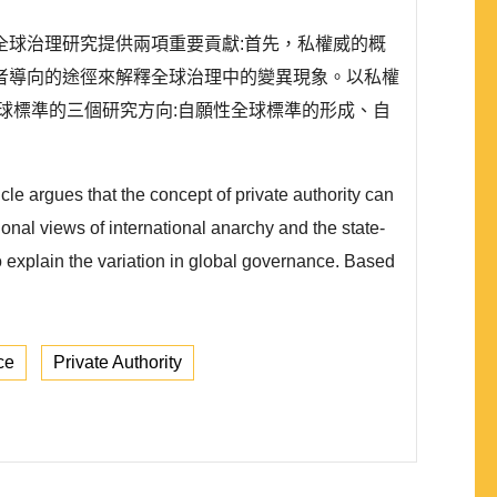
球治理研究提供兩項重要貢獻:首先，私權威的概
者導向的途徑來解釋全球治理中的變異現象。以私權
球標準的三個研究方向:自願性全球標準的形成、自
icle argues that the concept of private authority can
tional views of international anarchy and the state-
o explain the variation in global governance. Based
ce
Private Authority