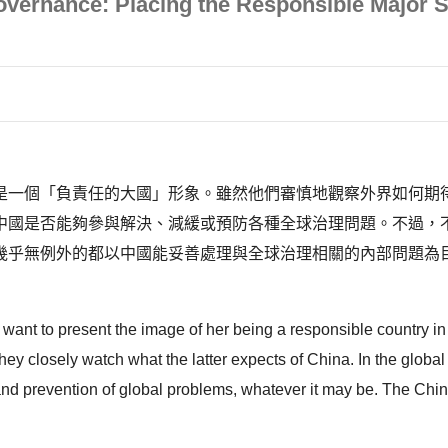
vernance: Placing the Responsible Major St
是一個「負責任的大國」形象。雖然他們審慎地觀察外界如何期
中國是否能夠參與解決、減緩或預防各種全球治理問題。不過，
幾乎無例外的都以中國能妥善處理與全球治理相關的內部問題為
a want to present the image of her being a responsible country in
they closely watch what the latter expects of China. In the globa
n and prevention of global problems, whatever it may be. The Chin