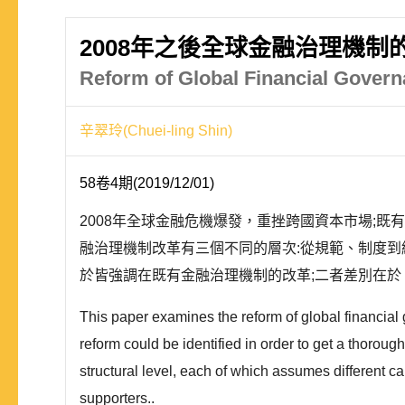
2008年之後全球金融治理機制
Reform of Global Financial Governa
辛翠玲(Chuei-ling Shin)
58卷4期(2019/12/01)
2008年全球金融危機爆發，重挫跨國資本市場;既
融治理機制改革有三個不同的層次:從規範、制度
於皆強調在既有金融治理機制的改革;二者差別在於
This paper examines the reform of global financial 
reform could be identified in order to get a thorough
structural level, each of which assumes different c
supporters..