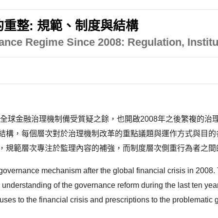
的重整: 規範、制度與結構
nce Regime Since 2008: Regulation, Institu
有全球金融治理機制備受質疑之餘，也開啟2008年之後繁複的治理
到結構，每個層次對於治理機制改革的重點議題與運作方式與目的
，規範層次專注於監理內容的補強，而制度層次側重行為者之間的
governance mechanism after the global financial crisis in 2008. T
 understanding of the governance reform during the last ten years, 
auses to the financial crisis and prescriptions to the problema