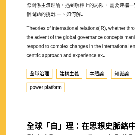
際關係主流理論，遇到解釋上的局限， 需要建構
個問題的挑戰:一、如何解..
Theories of international relations(IR), whether thr
the advent of the global governance concepts manifes
respond to complex changes in the international env
centric approach and experience ex..
全球治理
建構主義
本體論
知識論
power platform
全球「自」理：在思想史脈絡