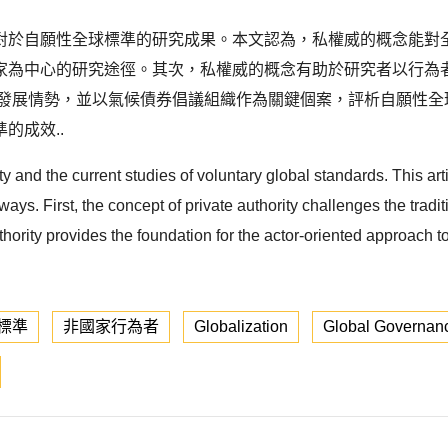
對於自願性全球標準的研究成果。本文認為，私權威的概念能對全
家為中心的研究途徑。其次，私權威的概念有助於研究者以行為
的發展情勢，並以氣候債券倡議組織作為關鍵個案，評析自願性全
的成效..
ty and the current studies of voluntary global standards. This art
ways. First, the concept of private authority challenges the tradi
hority provides the foundation for the actor-oriented approach t
標準
非國家行為者
Globalization
Global Governan