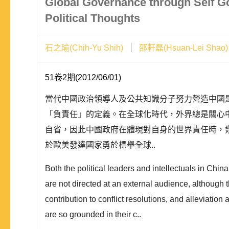
Global Governance through Self Go
Political Thoughts
石之瑜(Chih-Yu Shih)
邵軒磊(Hsuan-Lei Shao)
51卷2期(2012/06/01)
當代中國政治領導人及公共知識分子努力營造中國
「負責任」的定義。在全球化時代，外界總是關心
自省，因此中國政府在體現對自身的世界責任時，
於歐美發達國家勇於標舉全球..
Both the political leaders and intellectuals in Chin
are not directed at an external audience, although 
contribution to conflict resolutions, and alleviatio
are so grounded in their c..