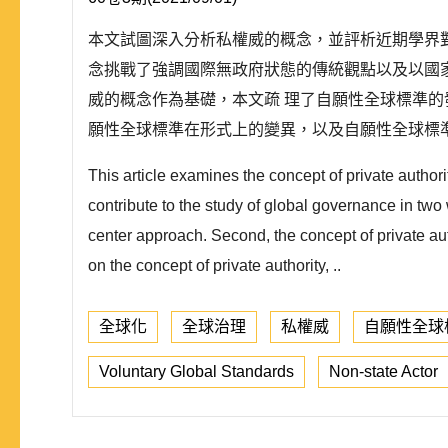
本文試圖深入分析私權威的概念，並評析近期學界
念挑戰了強調國際無政府狀態的傳統觀點以及以國
威的概念作為基礎，本文疏 理了自願性全球標準
願性全球標準在形式上的變異，以及自願性全球標準
This article examines the concept of private authori
contribute to the study of global governance in two 
center approach. Second, the concept of private aut
on the concept of private authority, ..
全球化
全球治理
私權威
自願性全球
Voluntary Global Standards
Non-state Actor