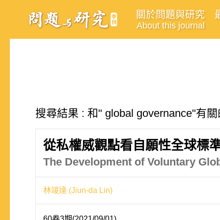
關於問題與研究
About this journal
搜尋結果 : 和" global governance
從私權威觀點看自願性全球標
The Development of Voluntary Glob
林竣達 (Jiun-da Lin)
60卷3期(2021/09/01)