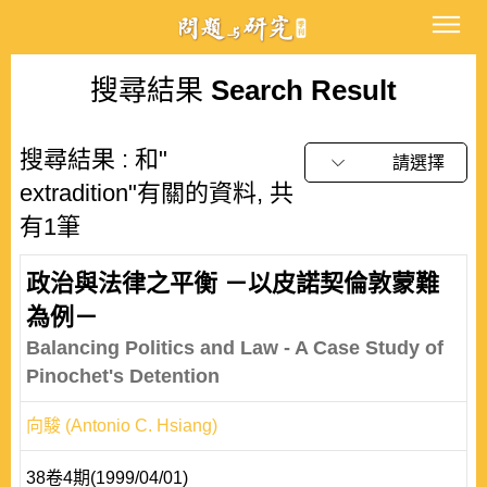
搜尋結果
Search Result
搜尋結果 : 和"
請選擇
extradition"有關的資料, 共
有1筆
政治與法律之平衡 －以皮諾契倫敦蒙難
為例－
Balancing Politics and Law - A Case Study of
Pinochet's Detention
向駿 (Antonio C. Hsiang)
38卷4期(1999/04/01)