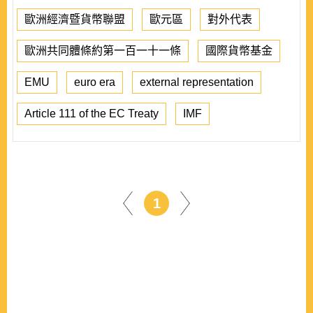
歐洲經濟暨貨幣聯盟
歐元區
對外代表
歐洲共同體條約第一百一十一條
國際貨幣基金
EMU
euro era
external representation
Article 111 of the EC Treaty
IMF
1