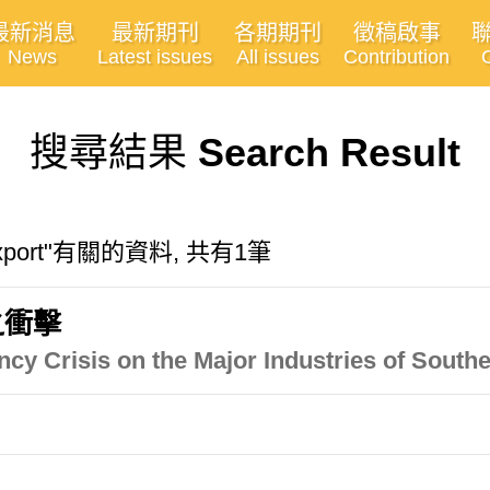
最新消息
最新期刊
各期期刊
徵稿啟事
News
Latest issues
All issues
Contribution
搜尋結果
Search Result
on export"有關的資料, 共有1筆
之衝擊
ncy Crisis on the Major Industries of South