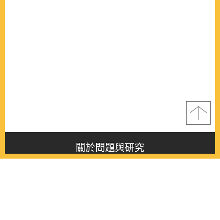
關於問題與研究
About this journal
最新消息
Latest issue
最新期刊