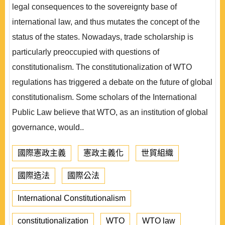
legal consequences to the sovereignty base of
international law, and thus mutates the concept of the
status of the states. Nowadays, trade scholarship is
particularly preoccupied with questions of
constitutionalism. The constitutionalization of WTO
regulations has triggered a debate on the future of global
constitutionalism. Some scholars of the International
Public Law believe that WTO, as an institution of global
governance, would..
國際憲政主義
憲政主義化
世貿組織
國際造法
國際公法
International Constitutionalism
constitutionalization
WTO
WTO law