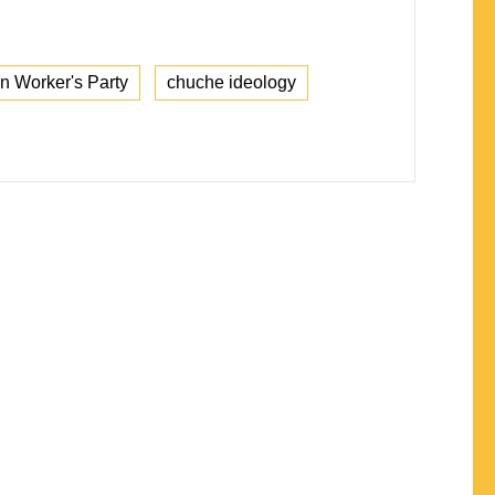
n Worker's Party
chuche ideology