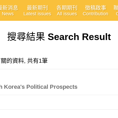
最新消息
最新期刊
各期期刊
徵稿啟事
News
Latest issues
All issues
Contribution
搜尋結果
Search Result
m "有關的資料, 共有1筆
 Korea's Political Prospects