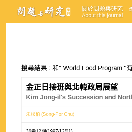
關於問題與研究
About this journal
搜尋結果 : 和" World Food Progra
金正日接班與北韓政局展望
Kim Jong-il's Succession and North
朱松柏 (Song-Por Chu)
36卷12期(1997/12/01)