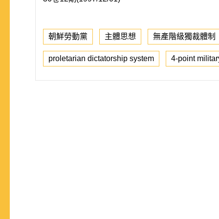
朝鮮勞動黨
主體思想
無產階級獨裁體制
proletarian dictatorship system
4-point militar