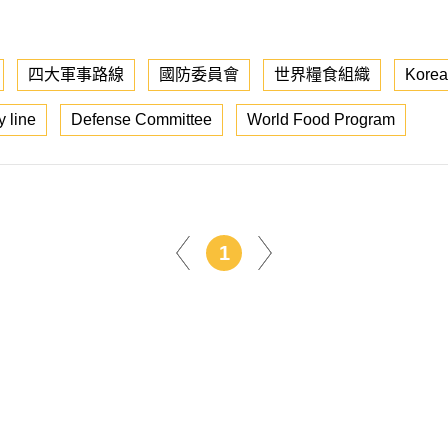
四大軍事路線
國防委員會
世界糧食組織
Korea
y line
Defense Committee
World Food Program
1