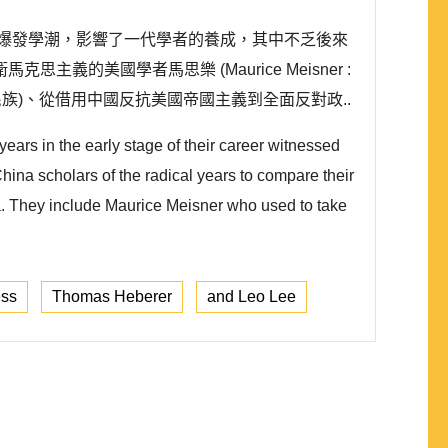
同時爆發學潮，影響了一代學者的養成，其中不乏後來
美國學者馬思樂 (Maurice Meisner :
少數民族)、從借用中國反抗美國帝國主義到全面反對政..
years in the early stage of their career witnessed
hina scholars of the radical years to compare their
na. They include Maurice Meisner who used to take
ess
Thomas Heberer
and Leo Lee