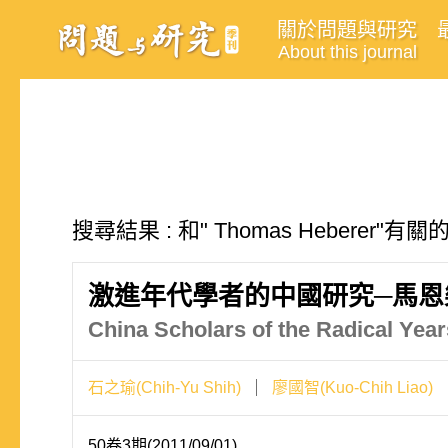
關於問題與研究
About this journal
搜尋結果 : 和" Thomas Heberer"有
激進年代學者的中國研究─馬
China Scholars of the Radical Yea
石之瑜(Chih-Yu Shih)
廖國智(Kuo-Chih Liao)
50卷3期(2011/09/01)