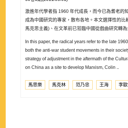
激進年代學者指 1960 年代成長，而今已為耆老
成為中國研究的專家，散布各地。本文選擇性的比較不同
馬克思主義)、在文革前已蒞臨中國從戲曲研究轉為少數民
In this paper, the radical years refer to the late 1
both the anti-war student movements in their societ
strategy of adjustment in the aftermath of the Cul
on China as a site to develop Marxism, Colin ..
馬思樂
馬克林
范乃忠
王海
李歐