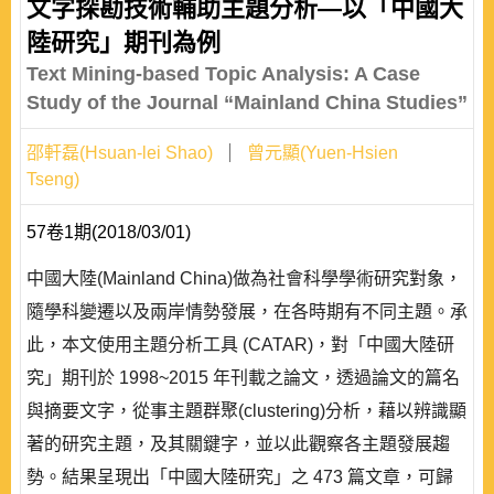
文字探勘技術輔助主題分析—以「中國大
陸研究」期刊為例
Text Mining-based Topic Analysis: A Case
Study of the Journal “Mainland China Studies”
邵軒磊(Hsuan-lei Shao)
曾元顯(Yuen-Hsien
Tseng)
57卷1期(2018/03/01)
中國大陸(Mainland China)做為社會科學學術研究對象，
隨學科變遷以及兩岸情勢發展，在各時期有不同主題。承
此，本文使用主題分析工具 (CATAR)，對「中國大陸研
究」期刊於 1998~2015 年刊載之論文，透過論文的篇名
與摘要文字，從事主題群聚(clustering)分析，藉以辨識顯
著的研究主題，及其關鍵字，並以此觀察各主題發展趨
勢。結果呈現出「中國大陸研究」之 473 篇文章，可歸