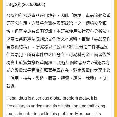
58卷2期(2019/06/01)
台灣約有六成毒品來自境外，因此「跨境」毒品流動為重
要研究主題，亦關乎台灣在國際政治上之非傳統安全領
域，但至今少有公開資訊。本研究使用法律資料分析法，
探索七萬餘篇法院判決書作為文本資料，描繪「毒品案件
要素與結構」。研究發現:(1)近年約有三分之二件毒品案
件是累犯，所有案件中之四分之三可易科罰金，兩者佐證
現實上監獄負擔過重問題。(2)近年關於毒品之7種犯罪方
式之數量增長程度有顯著差異存在，犯案數量由大至小為
「施用、持有、製造、販賣、轉讓、運輸、栽種」。(3)
就近..
Illegal drug is a serious global problem today. It is
necessary to understand its distribution and trafficking
routes in order to tackle this problem. Moreover, it is