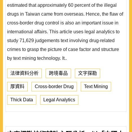
estimated that approximately 60 percent of the illegal
drugs in Taiwan came from overseas. Hence, the flaw of
cross-border drug control is also an important issue in
international affairs. This article uses legal analytics to
study 71,629 judgements text involving drug-related
crimes to grasp the picture of case factor and structure
by text mining technology. It..
法律資料分析
跨境毒品
文字探勘
厚資料
Cross-border Drug
Text Mining
Thick Data
Legal Analytics