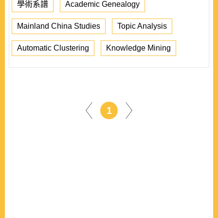
學術系譜
Academic Genealogy
Mainland China Studies
Topic Analysis
Automatic Clustering
Knowledge Mining
1