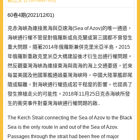
顧志文 (Chih-wen Ku)
60卷4期(2021/12/01)
克赤海峽為連接黑海與亞速海(Sea of Azov)的唯一通道，
海峽通行權不管是對俄羅斯或烏克蘭或第三國都不曾發生
重大問題，隨著2014年俄羅斯兼併克里米亞半島，2015
年俄羅斯重啟克里米亞大橋建設後才衍生出通行權問題。
然反觀臺灣海峽為連接東海與南海的海上交通要道，近來
每當美國及他國軍艦通過臺灣海峽時，中國大陸軍艦即尾
隨或驅離，對海峽通行權造成若干程度的影響，也提高了
發生擦槍走火的可能性。2018年11月25日克赤海峽所發
生的衝突事件對臺灣海峽通行權問題的啟..
The Kerch Strait connecting the Sea of Azov to the Black
Sea is the only route in and out of the Sea of Azov.
Passages through the strait had been free of major