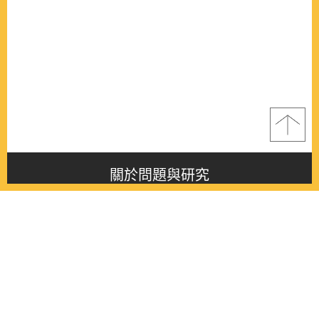
關於問題與研究
About this journal
最新消息
Latest issue
最新期刊
Latest issue
各期期刊