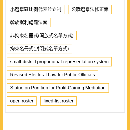
小選舉區比例代表並立制
公職選舉法修正案
斡旋獲利處罰法案
非拘束名冊式(開放式名單方式)
拘束名冊式(封閉式名單方式)
small-district proportional-representation system
Revised Electoral Law for Public Officials
Statue on Punition for Profit-Gaining Mediation
open roster
fixed-list roster