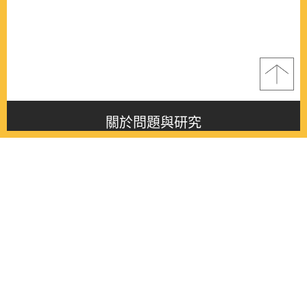
關於問題與研究
About this journal
最新消息
Latest issue
最新期刊
Latest issue
各期期刊
All issues
徵稿啟事