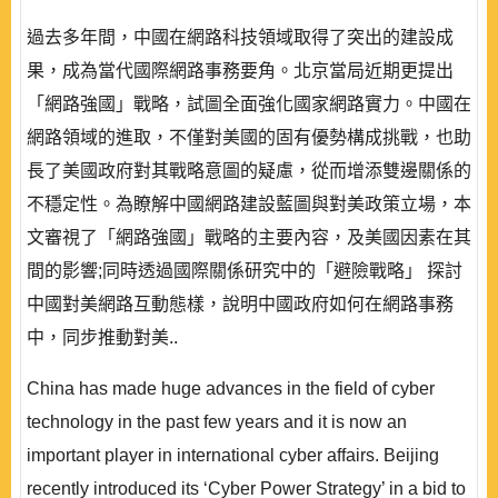
過去多年間，中國在網路科技領域取得了突出的建設成
果，成為當代國際網路事務要角。北京當局近期更提出
「網路強國」戰略，試圖全面強化國家網路實力。中國在
網路領域的進取，不僅對美國的固有優勢構成挑戰，也助
長了美國政府對其戰略意圖的疑慮，從而增添雙邊關係的
不穩定性。為瞭解中國網路建設藍圖與對美政策立場，本
文審視了「網路強國」戰略的主要內容，及美國因素在其
間的影響;同時透過國際關係研究中的「避險戰略」 探討
中國對美網路互動態樣，說明中國政府如何在網路事務
中，同步推動對美..
China has made huge advances in the field of cyber
technology in the past few years and it is now an
important player in international cyber affairs. Beijing
recently introduced its ‘Cyber Power Strategy’ in a bid to