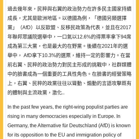
過去幾年來，民粹與右翼的政治勢力在許多民主國家持續
成長，尤其是歐洲地區。以德國為例，「德國另類選擇
黨」（AfD）以反歐盟、反移民政策為代表，並且在2017
年聯邦眾議院選舉中，一口氣以12.6%的得票率拿下94席
成為第三大黨，也是最大的在野黨。後續在2021年的選
舉中， AfD拿下10.3%的選票，維持一定的影響力。在當
前右翼、民粹的政治勢力對民主形成的挑戰中，社群媒體
中的臉書成為一個重要的工具性角色。在臉書的經營策略
上，右翼、民粹的政黨往往以聳動、煽動的言語攻擊既有
的體制與主流政黨，激化..
In the past few years, the right-wing populist parties are
rising in many democracies especially in Europe. In
Germany, the Alternative für Deutschland (AfD) is known
for its opposition to the EU and immigration policy of