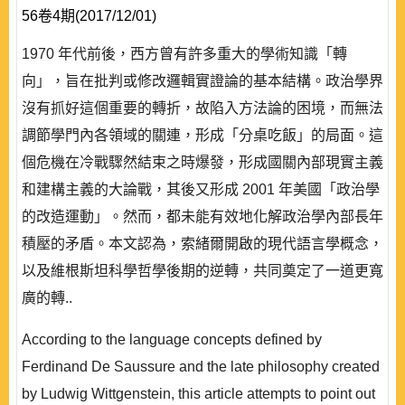
56卷4期(2017/12/01)
1970 年代前後，西方曾有許多重大的學術知識「轉
向」，旨在批判或修改邏輯實證論的基本結構。政治學界
沒有抓好這個重要的轉折，故陷入方法論的困境，而無法
調節學門內各領域的關連，形成「分桌吃飯」的局面。這
個危機在冷戰驟然結束之時爆發，形成國關內部現實主義
和建構主義的大論戰，其後又形成 2001 年美國「政治學
的改造運動」。然而，都未能有效地化解政治學內部長年
積壓的矛盾。本文認為，索緒爾開啟的現代語言學概念，
以及維根斯坦科學哲學後期的逆轉，共同奠定了一道更寬
廣的轉..
According to the language concepts defined by
Ferdinand De Saussure and the late philosophy created
by Ludwig Wittgenstein, this article attempts to point out