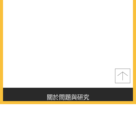
關於問題與研究
About this journal
最新消息
Latest issue