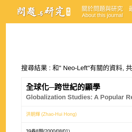
關於問題與研究
About this journal
搜尋結果 : 和" Neo-Left"有關的資料, 
全球化─跨世紀的顯學
Globalization Studies: A Popular R
洪朝輝 (Zhao-Hui Hong)
39卷8期(2000/08/01)