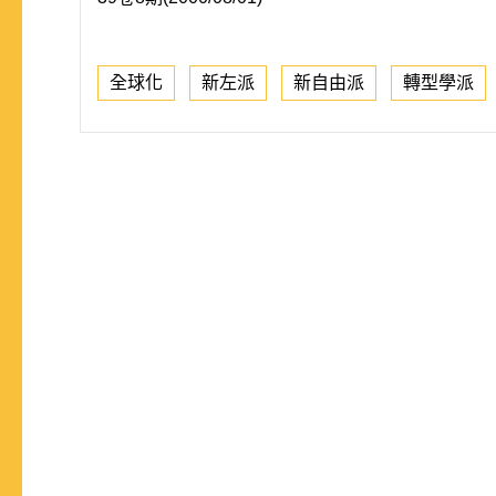
全球化
新左派
新自由派
轉型學派