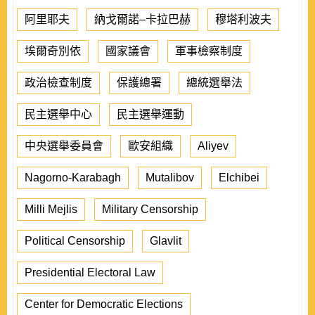
阿里耶夫
納戈爾諾–卡拉巴赫
穆塔利波夫
埃爾奇別依
國家議會
軍事檢察制度
政治檢查制度
保護總署
總統選舉法
民主選舉中心
民主選舉運動
中央選舉委員會
歐安組織
Aliyev
Nagorno-Karabagh
Mutalibov
Elchibei
Milli Mejlis
Military Censorship
Political Censorship
Glavlit
Presidential Electoral Law
Center for Democratic Elections