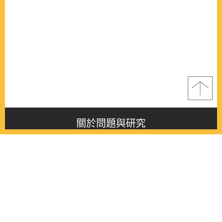
關於問題與研究
About this journal
最新消息
Latest issue
最新期刊
Latest issue
各期期刊