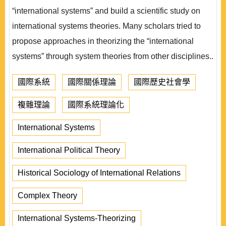
“international systems” and build a scientific study on
international systems theories. Many scholars tried to
propose approaches in theorizing the “international
systems” through system theories from other disciplines..
國際系統
國際關係理論
國際歷史社會學
複雜理論
國際系統理論化
International Systems
International Political Theory
Historical Sociology of International Relations
Complex Theory
International Systems-Theorizing