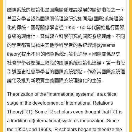
國際系統的理論化是國際關係理論發展的關鍵階段之一，
甚至有學者認為國際關係理論研究如同是(國際)系統理論
化的傳統。國際關係學者從 1950、60 年代開始進行國際
系統的理論化，嘗試建立科學研究的國際系統理論，不同
的學者都嘗試藉由其他學科學者的系統理論(systems
theory)提出不同的國際系統理論化途徑。國際關係歷史
社會學學者歷經三階段的國際系統理論化途徑，第一階段
引述歷史社會學學者的國際系統觀點，作為其國際系統理
論化及批判新現實主義國際系統理論化的主張..
Theorization of the “international systems” is a critical
stage in the development of International Relations
Theory(IRT). Some IR scholars even thought that IRT is
a tradition of(international)systems-theorization. Since
the 1950s and 1960s, IR scholars began to theorize the