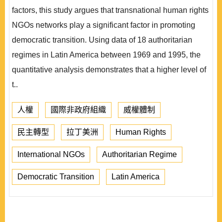
factors, this study argues that transnational human rights
NGOs networks play a significant factor in promoting
democratic transition. Using data of 18 authoritarian
regimes in Latin America between 1969 and 1995, the
quantitative analysis demonstrates that a higher level of
t..
人權
國際非政府組織
威權體制
民主轉型
拉丁美洲
Human Rights
International NGOs
Authoritarian Regime
Democratic Transition
Latin America