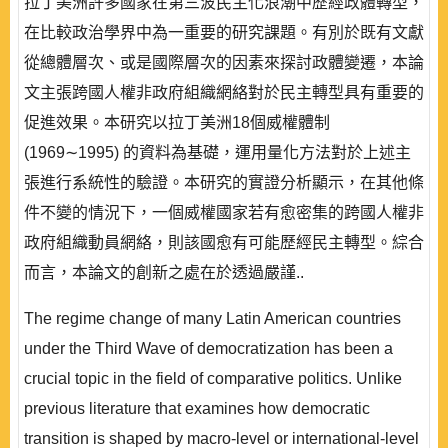
拉丁美洲許多國家在第三波民主化浪潮中歷經政體轉型，
在比較政治學界中為一重要的研究課題。有別於既有文獻
從總體層次、或是國際層次的因素來探討政體變遷，本論
文主張跨國人權非政府組織網絡對於民主轉型具有重要的
促進效果。本研究以拉丁美洲18個威權體制
(1969∼1995) 的資料為基礎，運用量化方法對於上述主
張進行系統性的驗證。本研究的實證分析顯示，在其他條
件不變的情況下，一個威權國家若有愈密集的跨國人權非
政府組織動員網絡，則該國愈有可能歷經民主轉型。綜合
而言，本論文的創新之處在於透過嚴謹..
The regime change of many Latin American countries
under the Third Wave of democratization has been a
crucial topic in the field of comparative politics. Unlike
previous literature that examines how democratic
transition is shaped by macro-level or international-level