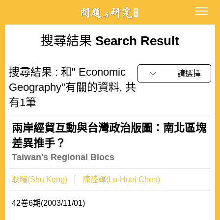
搜尋結果
Search Result
搜尋結果 : 和" Economic
請選擇
Geography"有關的資料, 共
有1筆
兩岸經貿互動與台灣政治版圖：南北區塊
差異推手？
Taiwan's Regional Blocs
耿曙(Shu Keng)
陳陸輝(Lu-Huei Chen)
42卷6期(2003/11/01)