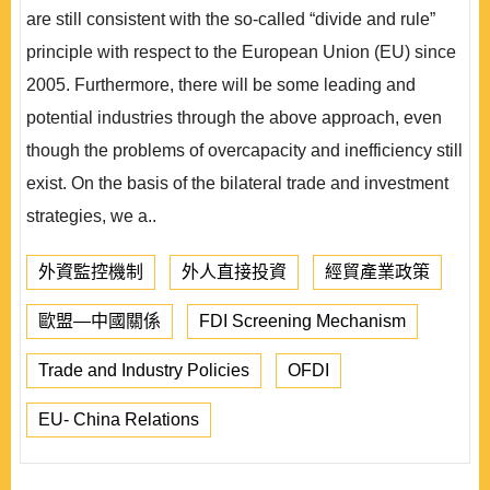
are still consistent with the so-called “divide and rule”
principle with respect to the European Union (EU) since
2005. Furthermore, there will be some leading and
potential industries through the above approach, even
though the problems of overcapacity and inefficiency still
exist. On the basis of the bilateral trade and investment
strategies, we a..
外資監控機制
外人直接投資
經貿產業政策
歐盟—中國關係
FDI Screening Mechanism
Trade and Industry Policies
OFDI
EU- China Relations