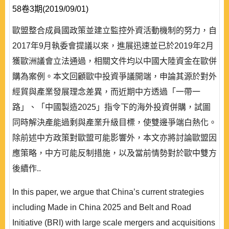
58卷3期(2019/09/01)
歐盟整合成員國政策並建立監控外資活動機制的努力，自
2017年9月執委會提議以來，進展迅速並已於2019年2月
獲歐洲議會立法通過，相關文件均以中國大陸資金在歐併
購為案例。本文回顧歐中投資爭議開端，申論其源於對外
經貿與產業發展理念差異，而近期中方透過「一帶一
路」、「中國製造2025」指令下的海外投資併購，試圖
同時解決產能過剩與產業升級目標，使雙邊爭端白熱化。
除前述中方政策對歐盟可能影響外，本文亦將討論歐盟因
應策略，中方可能反制措施，以及當前情勢對於歐中雙方
後續作..
In this paper, we argue that China’s current strategies
including Made in China 2025 and Belt and Road
Initiative (BRI) with large scale mergers and acquisitions