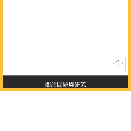
關於問題與研究
About this journal
最新消息
Latest issue
最新期刊
Latest issue