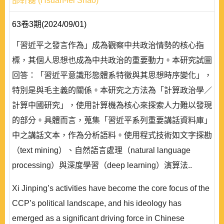
邵軒磊 (Hsuan-lei Shao)
63卷3期(2024/09/01)
「習近平之發言作為」成為觀察中共政治情勢的核心指
標，其個人思想也成為中共政治的重要動力。本研究試圖
回答：「習近平意識形態體系特徵與其思想時序變化」，
特別是與毛主義的關係。本研究之方法為「計算政治學／
計算中國研究」，使用計算機為核心來探索人力難以發現
的部分。具體而言，蒐集「習近平系列重要講話資料庫」
中之講話文本，作為分析語料。使用程式技術如文字探勘
（text mining）、自然語言處理（natural language
processing）與深度學習（deep learning）演算法..
Xi Jinping’s activities have become the core focus of the
CCP’s political landscape, and his ideology has
emerged as a significant driving force in Chinese