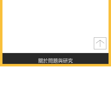
關於問題與研究
About this journal
最新消息
Latest issue
最新期刊
Latest issue
各期期刊