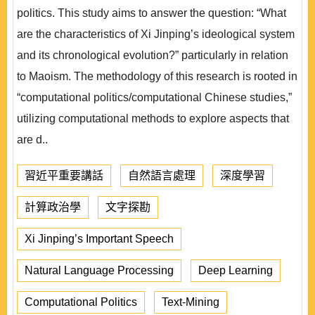
politics. This study aims to answer the question: “What
are the characteristics of Xi Jinping’s ideological system
and its chronological evolution?” particularly in relation
to Maoism. The methodology of this research is rooted in
“computational politics/computational Chinese studies,”
utilizing computational methods to explore aspects that
are d..
習近平重要講話
自然語言處理
深度學習
計算政治學
文字探勘
Xi Jinping’s Important Speech
Natural Language Processing
Deep Learning
Computational Politics
Text-Mining