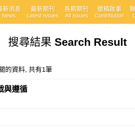
最新消息
最新期刊
各期期刊
徵稿啟事
News
Latest issues
All issues
Contribution
搜尋結果
Search Result
rt"有關的資料, 共有1筆
戰與遵循