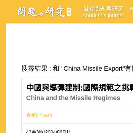
關於問題與研究
About this journal
搜尋結果 : 和" China Missile Expo
中國與導彈建制:國際規範之挑
China and the Missile Regimes
袁易(I Yuan)
43卷3期(2004/06/01)