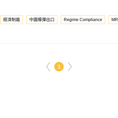
經濟制裁
中國導彈出口
Regime Compliance
MR
1