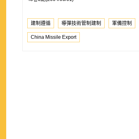
建制遵循
導彈技術管制建制
軍備控制
China Missile Export