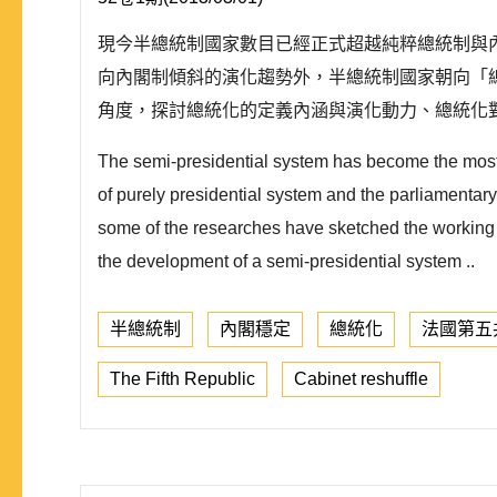
現今半總統制國家數目已經正式超越純粹總統制與
向內閣制傾斜的演化趨勢外，半總統制國家朝向「總統化」
角度，探討總統化的定義內涵與演化動力、總統化對於政黨體
The semi-presidential system has become the most 
of purely presidential system and the parliamentar
some of the researches have sketched the working 
the development of a semi-presidential system ..
半總統制
內閣穩定
總統化
法國第五
The Fifth Republic
Cabinet reshuffle