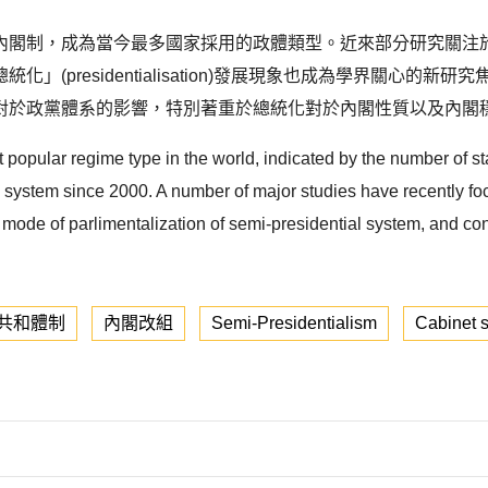
內閣制，成為當今最多國家採用的政體類型。近來部分研究關注
(presidentialisation)發展現象也成為學界關心的
系的影響，特別著重於總統化對於內閣性質以及內閣穩定度(stabili
popular regime type in the world, indicated by the number of st
y system since 2000. A number of major studies have recently fo
mode of parlimentalization of semi-presidential system, and con
共和體制
內閣改組
Semi-Presidentialism
Cabinet s