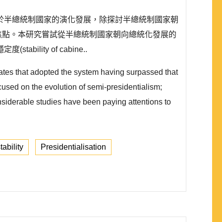
於半總統制國家的演化發展，除探討半總統制國家朝
新研究焦點。本研究嘗試從半總統制國家朝向總統化發展的
ty of cabine..
ates that adopted the system having surpassed that
cused on the evolution of semi-presidentialism;
siderable studies have been paying attentions to
tability
Presidentialisation