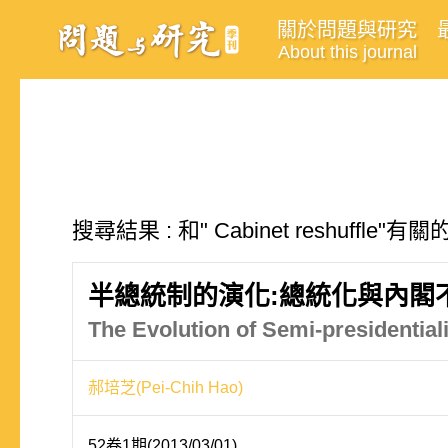
關於問題與研究
About this journal
搜尋結果 : 和" Cabinet reshuffle"
半總統制的演化:總統化與內閣
The Evolution of Semi-presidentiali
郝培芝(Pei-Chih Hao)
52卷1期(2013/03/01)