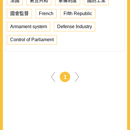
法國
第五共和
軍備制度
國防工業
國會監督
French
Fifth Republic
Armament system
Defense Industry
Control of Parliament
1