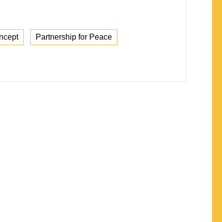
ncept
Partnership for Peace