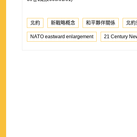
北約
新戰略概念
和平夥伴關係
北約
NATO eastward enlargement
21 Century New