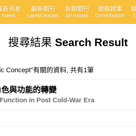
最新消息
最新期刊
各期期刊
徵稿啟事
News
Latest issues
All issues
Contribution
搜尋結果
Search Result
tegic Concept"有關的資料, 共有1筆
角色與功能的轉變
 Function in Post Cold-War Era