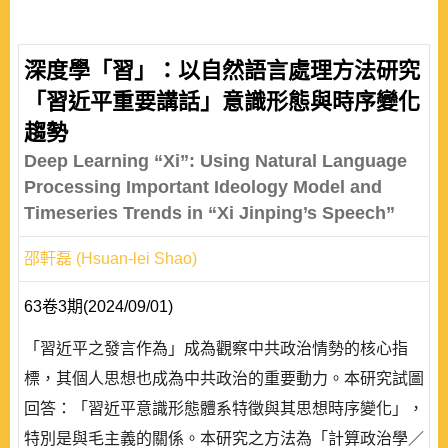
深度學「習」：以自然語言處理方法研究
「習近平重要講話」意識形態與時序變化
趨勢
Deep Learning “Xi”: Using Natural Language
Processing Important Ideology Model and
Timeseries Trends in “Xi Jinping’s Speech”
邵軒磊 (Hsuan-lei Shao)
63卷3期(2024/09/01)
「習近平之發言作為」成為觀察中共政治情勢的核心指
標，其個人思想也成為中共政治的重要動力。本研究試圖
回答：「習近平意識形態體系特徵與其思想時序變化」，
特別是與毛主義的關係。本研究之方法為「計算政治學／