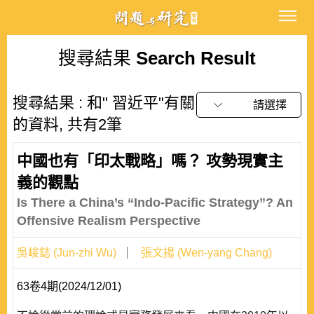
搜尋結果
Search Result
搜尋結果 : 和" 習近平"有關
請選擇
的資料, 共有2筆
中國也有「印太戰略」嗎？ 攻勢現實主
義的觀點
Is There a China’s “Indo-Pacific Strategy”? An
Offensive Realism Perspective
吳峻鋕 (Jun-zhi Wu)
張文揚 (Wen-yang Chang)
63卷4期(2024/12/01)