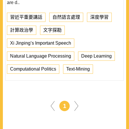
are d..
習近平重要講話
自然語言處理
深度學習
計算政治學
文字探勘
Xi Jinping’s Important Speech
Natural Language Processing
Deep Learning
Computational Politics
Text-Mining
1