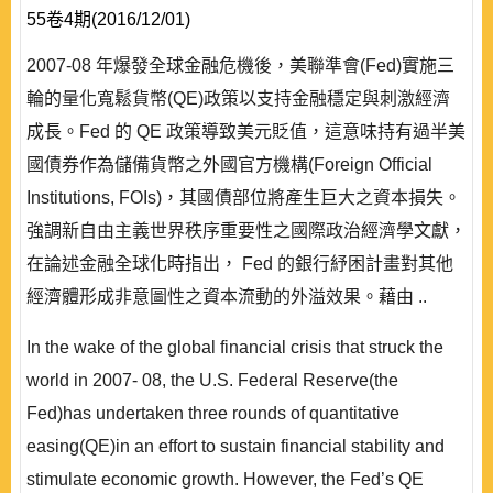
55卷4期(2016/12/01)
2007-08 年爆發全球金融危機後，美聯準會(Fed)實施三
輪的量化寬鬆貨幣(QE)政策以支持金融穩定與刺激經濟
成長。Fed 的 QE 政策導致美元貶值，這意味持有過半美
國債券作為儲備貨幣之外國官方機構(Foreign Official
Institutions, FOIs)，其國債部位將產生巨大之資本損失。
強調新自由主義世界秩序重要性之國際政治經濟學文獻，
在論述金融全球化時指出， Fed 的銀行紓困計畫對其他
經濟體形成非意圖性之資本流動的外溢效果。藉由 ..
In the wake of the global financial crisis that struck the
world in 2007- 08, the U.S. Federal Reserve(the
Fed)has undertaken three rounds of quantitative
easing(QE)in an effort to sustain financial stability and
stimulate economic growth. However, the Fed’s QE