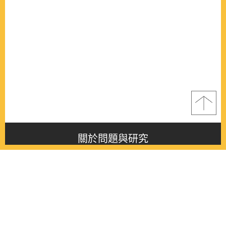
關於問題與研究
About this journal
最新消息
Latest issue
最新期刊
Latest issue