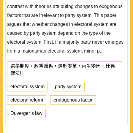
contrast with theories attributing changes to exogenous
factors that are irrelevant to party system. This paper
argues that whether changes in electoral system are
caused by party system depend on the type of the
electoral system. First, if a majority party never emerges
from a majoritarian electoral system, minor p..
選舉制度，政黨體系，選制變革，內生變因，杜弗
傑法則
electoral system
party system
electoral reform
endogenous factor
Duverger’s law