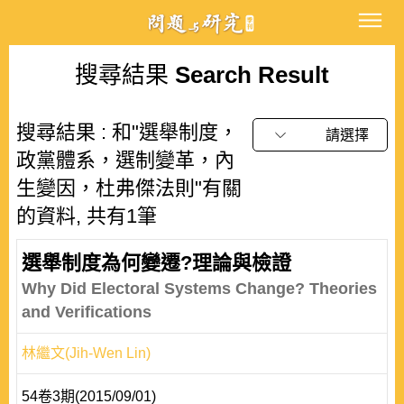
搜尋結果
Search Result
搜尋結果 : 和"選舉制度，
請選擇
政黨體系，選制變革，內
生變因，杜弗傑法則"有關
的資料, 共有1筆
選舉制度為何變遷?理論與檢證
Why Did Electoral Systems Change? Theories
and Verifications
林繼文(Jih-Wen Lin)
54卷3期(2015/09/01)