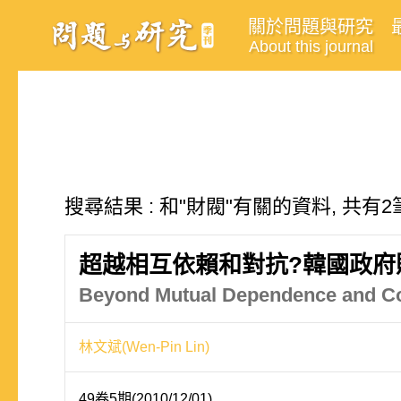
關於問題與研究
About this journal
搜尋結果 : 和"財閥"有關的資料, 共有2
超越相互依賴和對抗?韓國政府
Beyond Mutual Dependence and Con
林文斌(Wen-Pin Lin)
49卷5期(2010/12/01)