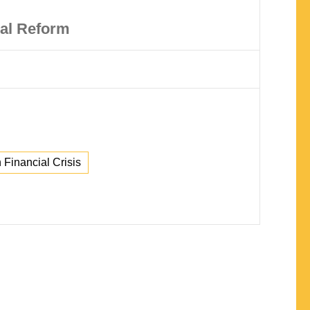
ial Reform
 Financial Crisis