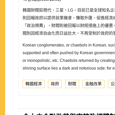
韓國財閥如現代、三星、LG，目前已是全球知名
則回報政府以提供就業機會、賺取外匯、促進經濟
「政治規費」，財閥則被回報以財經措施上的優惠
閥則因經濟自由化而日益壯大，不再受制於政府的管
Korean conglomerates, or chaebols in Korean, such
supported and often pushed by Korean government. 
or monopolistic, etc. Chaebols returned by creat
shining surface lies a dark and notorious side: for e
韓國經濟
政府
財閥
金融改革
公