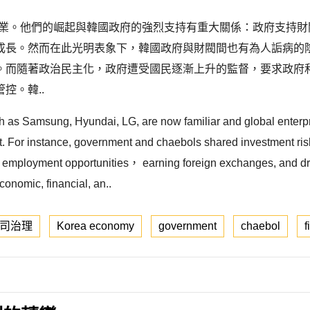
企業。他們的崛起與韓國政府的強烈支持有重大關係：政府支持財
成長。然而在此光明表象下，韓國政府與財閥間也有為人詬病的
。而隨著政治民主化，政府遭受國民逐漸上升的監督，要求政府
控。韓..
 as Samsung, Hyundai, LG, are now familiar and global enterpr
For instance, government and chaebols shared investment risks
ing employment opportunities， earning foreign exchanges, and 
conomic, financial, an..
司治理
Korea economy
government
chaebol
f