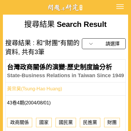
搜尋結果
Search Result
搜尋結果 : 和"財團"有關的
請選擇
資料, 共有3筆
台灣政商關係的演變:歷史制度論分析
State-Business Relations in Taiwan Since 1949
黃宗昊(Tsung-Hao Huang)
43卷4期(2004/08/01)
政商關係
國家
國民黨
民進黨
財團