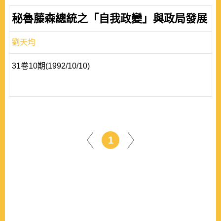
秘魯藤森總統之「自我政變」與政局發展
劉天均
31卷10期(1992/10/10)
1