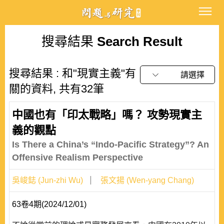
搜尋結果
Search Result
搜尋結果 : 和"現實主義"有
請選擇
關的資料, 共有32筆
中國也有「印太戰略」嗎？ 攻勢現實主
義的觀點
Is There a China’s “Indo-Pacific Strategy”? An
Offensive Realism Perspective
吳峻鋕 (Jun-zhi Wu)
張文揚 (Wen-yang Chang)
63卷4期(2024/12/01)