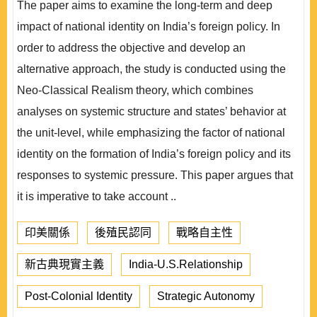
The paper aims to examine the long-term and deep
impact of national identity on India’s foreign policy. In
order to address the objective and develop an
alternative approach, the study is conducted using the
Neo-Classical Realism theory, which combines
analyses on systemic structure and states’ behavior at
the unit-level, while emphasizing the factor of national
identity on the formation of India’s foreign policy and its
responses to systemic pressure. This paper argues that
it is imperative to take account ..
印美關係
後殖民認同
戰略自主性
新古典現實主義
India-U.S.Relationship
Post-Colonial Identity
Strategic Autonomy