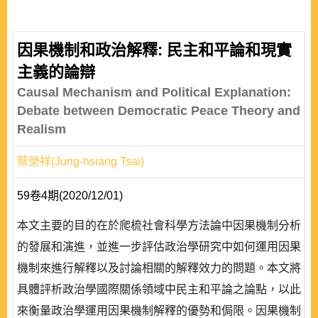
因果機制和政治解釋: 民主和平論和現實
主義的論辯
Causal Mechanism and Political Explanation:
Debate between Democratic Peace Theory and
Realism
蔡榮祥(Jung-hsiang Tsai)
59卷4期(2020/12/01)
本文主要的目的在於爬梳社會科學方法論中因果機制分析
的發展和演進，並進一步評估政治學研究中如何運用因果
機制來進行解釋以及討論相關的解釋效力的問題。本文將
具體評析政治學國際關係領域中民主和平論之論點，以此
來衡量政治學運用因果機制解釋的優勢和侷限。因果機制