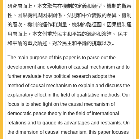
研究層面上，本文聚焦在機制的定義和類型、機制的觀察
性、因果機制與因果關係、法則和中介變數的差異、機制
的層次、機制的運作和測量、機制的路徑圖。因果機制運
用層面上，本文側重於民主和平論的源起和演進、 民主
和平論的重要論述、對於民主和平論的挑戰以及..
The main purpose of this paper is to parse out the
development and evolution of causal mechanism and to
further evaluate how political research adopts the
method of causal mechanism to explain and discuss the
explanatory effect in the field of qualitative methods. Our
focus is to shed light on the causal mechanism of
democratic peace theory in the field of international
relations and to gauge its advantages and restraints. On
the dimension of causal mechanism, this paper focuses