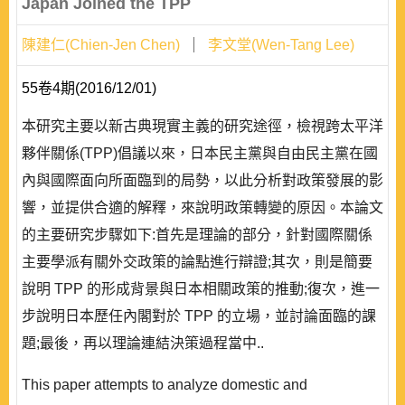
Japan Joined the TPP
陳建仁(Chien-Jen Chen)
李文堂(Wen-Tang Lee)
55卷4期(2016/12/01)
本研究主要以新古典現實主義的研究途徑，檢視跨太平洋
夥伴關係(TPP)倡議以來，日本民主黨與自由民主黨在國
內與國際面向所面臨到的局勢，以此分析對政策發展的影
響，並提供合適的解釋，來說明政策轉變的原因。本論文
的主要研究步驟如下:首先是理論的部分，針對國際關係
主要學派有關外交政策的論點進行辯證;其次，則是簡要
說明 TPP 的形成背景與日本相關政策的推動;復次，進一
步說明日本歷任內閣對於 TPP 的立場，並討論面臨的課
題;最後，再以理論連結決策過程當中..
This paper attempts to analyze domestic and