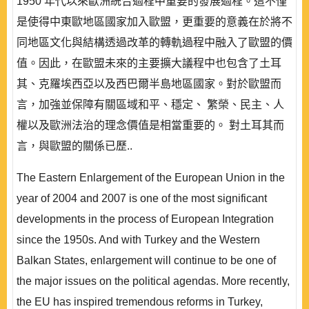
1950 年代以來歐洲統合過程中重要的發展過程。這不僅
是使得中東歐地區國家加入歐盟，更重要的意義在於將不
同地區文化與結構透過改革的轉軌過程中融入了歐盟的價
值。因此，在歐盟未來的主要擴大議程中也包含了土耳
其、克羅埃西亞以及西巴爾半島地區國家。對於歐盟而
言，加強並保障有關區域和平、穩定、 繁榮、民主、人
權以及歐洲法治的理念價值是相當重要的。 對土耳其而
言，與歐盟的關係已歷..
The Eastern Enlargement of the European Union in the
year of 2004 and 2007 is one of the most significant
developments in the process of European Integration
since the 1950s. And with Turkey and the Western
Balkan States, enlargement will continue to be one of
the major issues on the political agendas. More recently,
the EU has inspired tremendous reforms in Turkey,