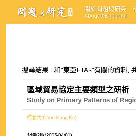
關於問題與研究
About this journal
搜尋結果 : 和"東亞FTAs"有關的資料, 
區域貿易協定主要類型之研析
Study on Primary Patterns of Reg
柯春共(Chun-Kung Ke)
44卷2期(2005/04/01)