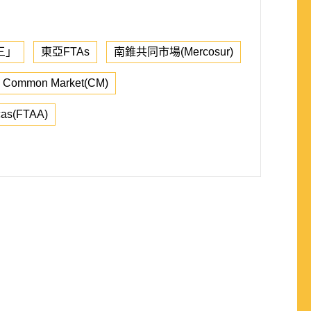
三」
東亞FTAs
南錐共同市場(Mercosur)
Common Market(CM)
icas(FTAA)