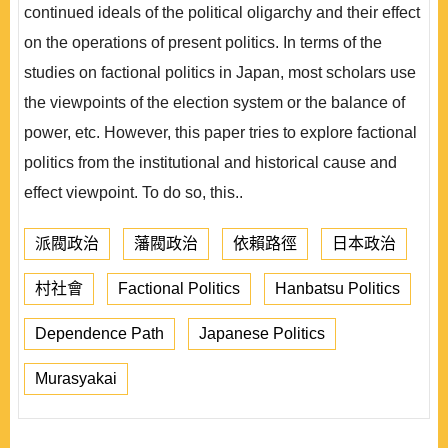
continued ideals of the political oligarchy and their effect
on the operations of present politics. In terms of the
studies on factional politics in Japan, most scholars use
the viewpoints of the election system or the balance of
power, etc. However, this paper tries to explore factional
politics from the institutional and historical cause and
effect viewpoint. To do so, this..
派閥政治
藩閥政治
依賴路徑
日本政治
村社會
Factional Politics
Hanbatsu Politics
Dependence Path
Japanese Politics
Murasyakai