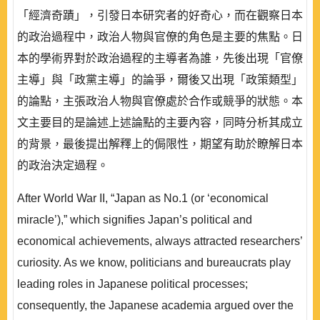
「經濟奇蹟」，引發日本研究者的好奇心，而在觀察日本
的政治過程中，政治人物與官僚的角色是主要的焦點。日
本的學術界對於政治過程的主導者為誰，先後出現「官僚
主導」與「政黨主導」的論爭，爾後又出現「政策類型」
的論點，主張政治人物與官僚處於合作或競爭的狀態。本
文主要目的是論述上述論點的主要內容，同時分析其成立
的背景，最後提出解釋上的侷限性，期望有助於瞭解日本
的政治決定過程。
After World War ΙΙ, “Japan as No.1 (or ‘economical
miracle’),” which signifies Japan’s political and
economical achievements, always attracted researchers’
curiosity. As we know, politicians and bureaucrats play
leading roles in Japanese political processes;
consequently, the Japanese academia argued over the