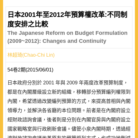
日本2001年至2012年預算權改革:不同制
度安排之比較
The Japanese Reform on Budget Formulation
(2009~2012): Changes and Continuity
林超琦(Chao-Chi Lin)
54卷2期(2015/06/01)
日本政府分別於 2001 年與 2009 年兩度改革預算制度，
都是在內閣層級設立新的組織，移轉部分預算編列權限到
內閣，希望透過改變編列預算的方式，來提高首相與內閣
領導力，並解決各省廳的本位問題。前者是在內閣府設立
經財政諮詢會議，後者則是分別在內閣官房與內閣府設立
國家戰略室與行政刷新會議。儘管小泉內閣時期，透過經