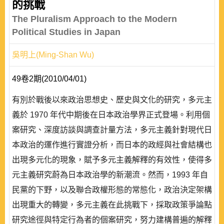
的挑戰
The Pluralism Approach to the Modern
Political Studies in Japan
吳明上(Ming-Shan Wu)
49卷2期(2010/04/01)
有別於戰後以來政治思想史、歷史與文化的研究，多元主
義於 1970 年代中期後在日本政治學界正式登場。利用個
案研究、深度訪談與調查計量方法，多元主義針對現代日
本政治的運作進行實證分析，而日本的政經與社會結構也
出現多元化的現象，賦予多元主義解釋的有效性，使得多
元主義研究蔚為日本政治學的新潮流。然而，1993 年自
民黨的下野，以及聯合政權形態的常態化，政治決定架構
出現重大的轉變，多元主義在此挑戰下，採取政策爭論點
研究途徑與特定行為者的個案研究，努力建構普遍的解釋