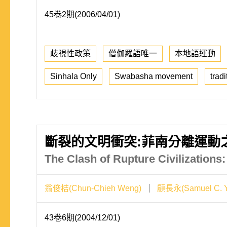
45卷2期(2006/04/01)
歧視性政策
僧伽羅語唯一
本地語運動
Sinhala Only
Swabasha movement
trad
斷裂的文明衝突:菲南分離運動
The Clash of Rupture Civilizations
翁俊桔(Chun-Chieh Weng)
顧長永(Samuel C. Y
43卷6期(2004/12/01)