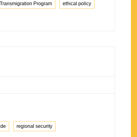
Transmigration Program
ethical policy
ide
regional security