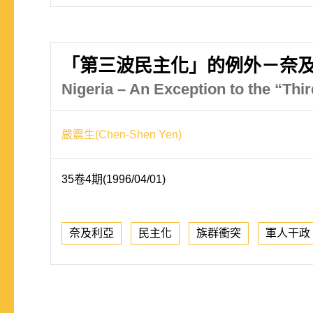
「第三波民主化」的例外－奈
Nigeria – An Exception to the “Th
嚴震生(Chen-Shen Yen)
35卷4期(1996/04/01)
奈及利亞
民主化
族群衝突
軍人干政