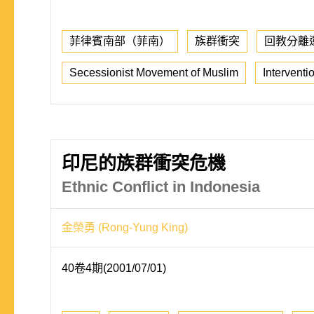
菲律賓南部（菲南）
族群衝突
回教分離
Secessionist Movement of Muslim
Interventi
印尼的族群衝突危機
Ethnic Conflict in Indonesia
金榮勇 (Rong-Yung King)
40卷4期(2001/07/01)