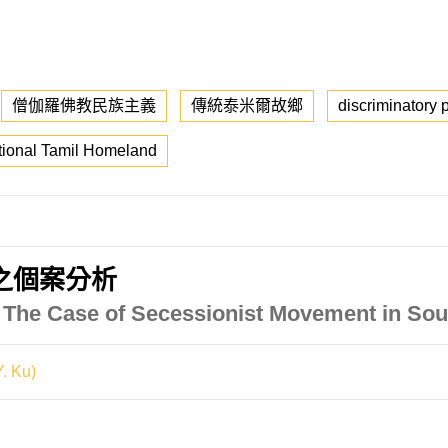
僧伽羅佛教民族主義
傳統泰米爾故鄉
discriminatory p
itional Tamil Homeland
之個案分析
: The Case of Secessionist Movement in Sou
. Ku)