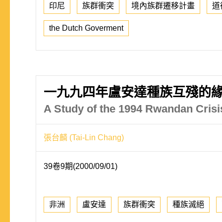
印尼
族群衝突
境內族群遷移計畫
道
the Dutch Goverment
一九九四年盧安達種族互殘的
A Study of the 1994 Rwandan Cris
張台麟 (Tai-Lin Chang)
39卷9期(2000/09/01)
非洲
盧安達
族群衝突
種族滅絕