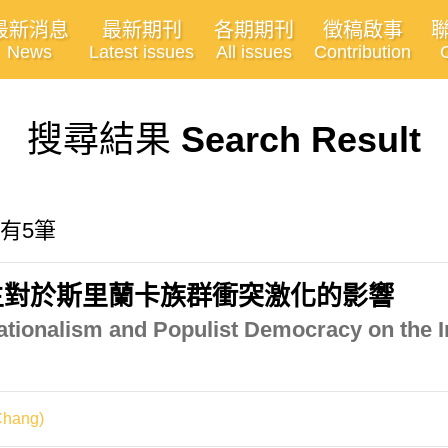
最新消息
最新期刊
各期期刊
徵稿啟事
News
Latest issues
All issues
Contribution
搜尋結果
Search Result
共有5筆
主對於斯里蘭卡族群衝突激化的影響
tionalism and Populist Democracy on the Int
hang)