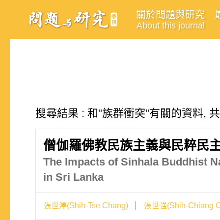
關於問題與研究
About this journal
搜尋結果 : 和"族群衝突"有關的資料, 
僧伽羅佛教民族主義與民粹民
The Impacts of Sinhala Buddhist Na
in Sri Lanka
張世澤(Shih-Tse Chang)
張世強(Shih-Chiang C