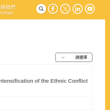
聯絡我們
Contact
請選擇
ensification of the Ethnic Conflict