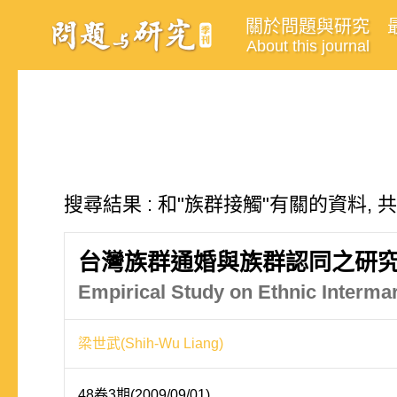
關於問題與研究
About this journal
搜尋結果 : 和"族群接觸"有關的資料, 
台灣族群通婚與族群認同之研
Empirical Study on Ethnic Intermar
梁世武(Shih-Wu Liang)
48卷3期(2009/09/01)