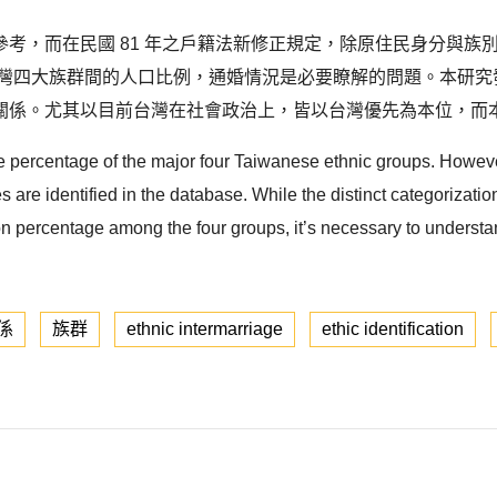
考，而在民國 81 年之戶籍法新修正規定，除原住民身分與族
台灣四大族群間的人口比例，通婚情況是必要瞭解的問題。本研究
關係。尤其以目前台灣在社會政治上，皆以台灣優先為本位，而本
the percentage of the major four Taiwanese ethnic groups. How
 are identified in the database. While the distinct categorizatio
n percentage among the four groups, it’s necessary to understand
係
族群
ethnic intermarriage
ethic identification