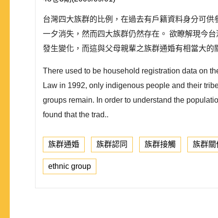
台灣四大族群的比例，在過去有戶籍資料身分可供參
一夕消失，然而四大族群仍然存在。 欲瞭解現今
發生變化，而這與父母親輩之族群通婚有相當大的
There used to be household registration data on 
Law in 1992, only indigenous people and their tribes
groups remain. In order to understand the populatio
found that the trad..
族群通婚
族群認同
族群接觸
族群關
ethnic group