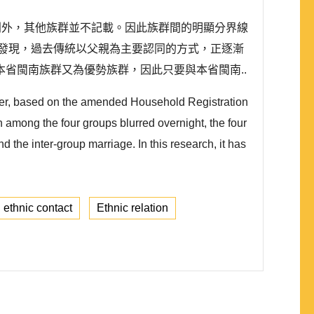
別外，其他族群並不記載。因此族群間的明顯分界線
發現，過去傳統以父親為主要認同的方式，正逐漸
省閩南族群又為優勢族群，因此只要與本省閩南..
ever, based on the amended Household Registration
n among the four groups blurred overnight, the four
 the inter-group marriage. In this research, it has
ethnic contact
Ethnic relation