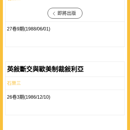
即將出版
27卷9期(1988/06/01)
英敍斷交與歐美制裁敍利亞
石樂三
26卷3期(1986/12/10)