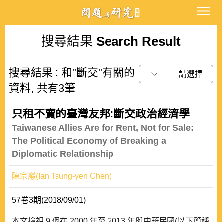
搜尋結果
Search Result
搜尋結果 : 和"斷交"有關的
請選擇
資料, 共有3筆
只租不賣的臺灣友邦:斷交政治經濟學
Taiwanese Allies Are for Rent, Not for Sale:
The Political Economy of Breaking a
Diplomatic Relationship
陳宗巖(Ian Tsung-yen Chen)
57卷3期(2018/09/01)
本文檢視 9 個在 2000 年至 2013 年與中華民國(以下簡稱