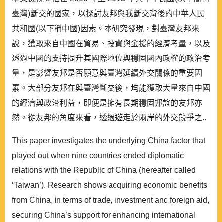
臺灣)斷交的國家，以探討友邦與我斷交背後的中華人民
共和國(以下稱中國)因素。本研究發現，對臺灣友邦來
說，獲取來自中國在貿易、投資與金援的經濟考量，以及
透過中國的支持提升其國際地位與穩固國內政權的政治考
量，是影響友邦是否願意與臺灣延續外交關係的重要因
素。大部分友邦在與臺灣斷交後，均能獲取大量來自中國
的經濟與政治利益，即便是擁有長期穩固邦誼的友邦亦
然。從友邦的角度來看，透過遊走於兩岸的外交競爭之..
This paper investigates the underlying China factor that
played out when nine countries ended diplomatic
relations with the Republic of China (hereafter called
‘Taiwan’). Research shows acquiring economic benefits
from China, in terms of trade, investment and foreign aid,
securing China’s support for enhancing international