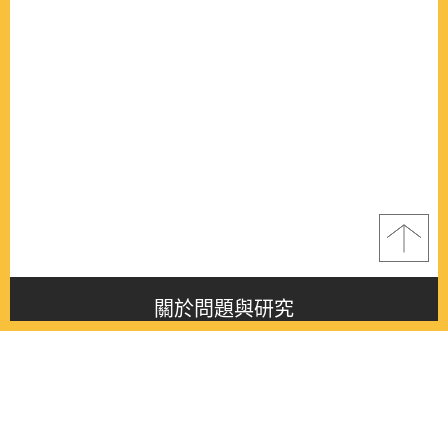
關於問題與研究
About this journal
最新消息
Latest issue
最新期刊