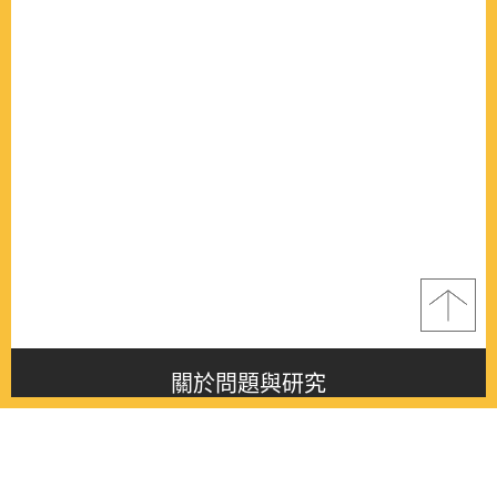
關於問題與研究
About this journal
最新消息
Latest issue