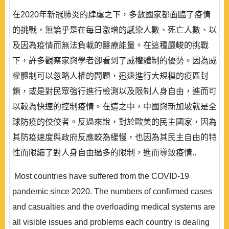
在2020年新冠肺炎的肆虐之下，多數國家都面臨了疫情
的挑戰，無論乎是在每日激增的感染人數、死亡人數、以
及因為疫情而無法負載的醫療能量。在這種嚴峻的挑戰
下，許多觀察家與學者卻看到了威權體制的優勢。因為威
權體制可以忽略人權的問題，迅速進行大規模的疫區封
鎖，或是對民眾強行進行檢測以及限制人身自由，進而可
以較為快速的控制疫情。在這之中，中國與新加坡就是全
球防疫的佼佼者。反過來說，對於歐美的民主國家，因為
其防疫速度與政府反應較為緩慢，也因為其民主自由的特
性而限縮了對人身自由過多的限制，進而導致疫情..
Most countries have suffered from the COVID-19
pandemic since 2020. The numbers of confirmed cases
and casualties and the overloading medical systems are
all visible issues and problems each country is dealing