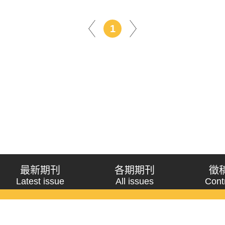
1
最新期刊
各期期刊
徵
Latest issue
All issues
Cont
《問題與研究》季刊 Wenti Yu Yanjiu