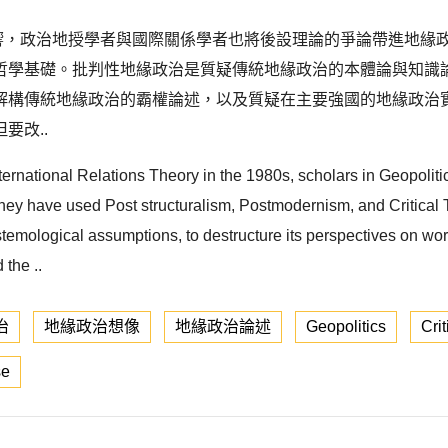
的影響，政治地授學者與國際關係學者也將後設理論的爭論帶進地
哲學基礎。批判性地緣政治是質疑傳統地緣政治的本體論與知識
解構傳統地緣政治的霸權論述，以及質疑在主要強國的地緣政治
要改..
nternational Relations Theory in the 1980s, scholars in Geopolit
They have used Post structuralism, Postmodernism, and Critical 
istemological assumptions, to destructure its perspectives on worl
 the ..
治
地緣政治想像
地緣政治論述
Geopolitics
Crit
se