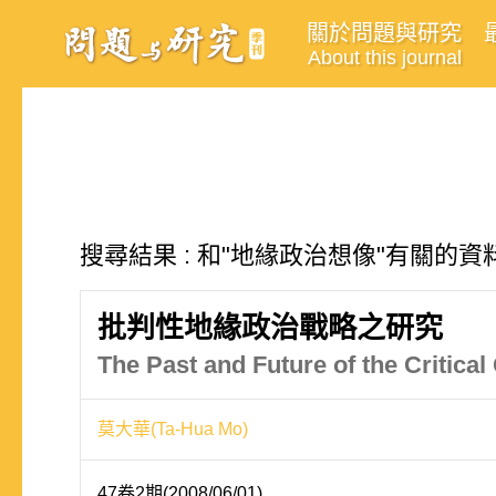
關於問題與研究
About this journal
搜尋結果 : 和"地緣政治想像"有關的資料
批判性地緣政治戰略之研究
The Past and Future of the Critical
莫大華(Ta-Hua Mo)
47卷2期(2008/06/01)