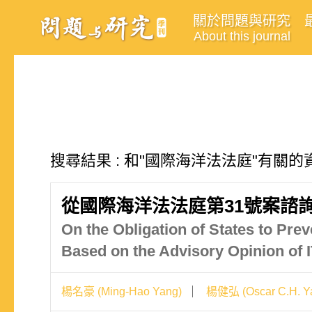
關於問題與研究
About this journal
搜尋結果 : 和"國際海洋法法庭"有關的資
從國際海洋法法庭第31號案諮
On the Obligation of States to Pr
Based on the Advisory Opinion of
楊名豪 (Ming-Hao Yang)
楊健弘 (Oscar C.H. Y