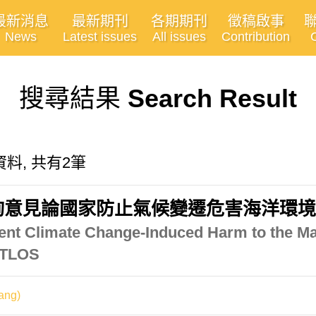
最新消息
最新期刊
各期期刊
徵稿啟事
News
Latest issues
All issues
Contribution
搜尋結果
Search Result
料, 共有2筆
詢意見論國家防止氣候變遷危害海洋環
event Climate Change-Induced Harm to the M
 ITLOS
ang)