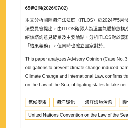
65卷2期(2026/07/02)
本文分析國際海洋法法庭（ITLOS）於2024年
法委員會提出，由ITLOS確認人為溫室氣體排放
紹該諮詢意見背景及主要論點，分析ITLOS對於
「結果義務」，但同時也確立國家對於..
This paper analyzes Advisory Opinion (Case No. 31)
obligations to prevent climate change-induced har
Climate Change and International Law, confirms th
on the Law of the Sea, obligating states to take nec
氣候變遷
海洋暖化
海洋環境污染
聯
United Nations Convention on the Law of the Se