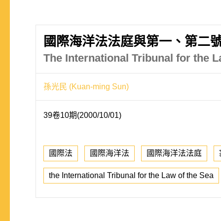
國際海洋法法庭與第一、第二
The International Tribunal for the
孫光民 (Kuan-ming Sun)
39卷10期(2000/10/01)
國際法
國際海洋法
國際海洋法法庭
the International Tribunal for the Law of the Sea