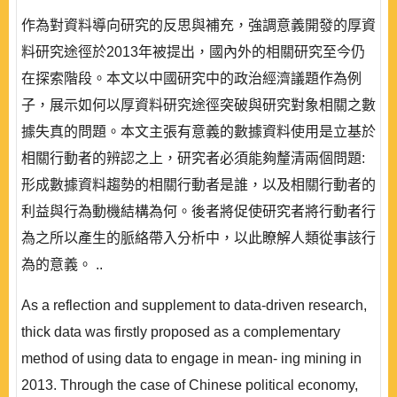
作為對資料導向研究的反思與補充，強調意義開發的厚資
料研究途徑於2013年被提出，國內外的相關研究至今仍
在探索階段。本文以中國研究中的政治經濟議題作為例
子，展示如何以厚資料研究途徑突破與研究對象相關之數
據失真的問題。本文主張有意義的數據資料使用是立基於
相關行動者的辨認之上，研究者必須能夠釐清兩個問題:
形成數據資料趨勢的相關行動者是誰，以及相關行動者的
利益與行為動機結構為何。後者將促使研究者將行動者行
為之所以產生的脈絡帶入分析中，以此瞭解人類從事該行
為的意義。 ..
As a reflection and supplement to data-driven research,
thick data was firstly proposed as a complementary
method of using data to engage in mean- ing mining in
2013. Through the case of Chinese political economy,